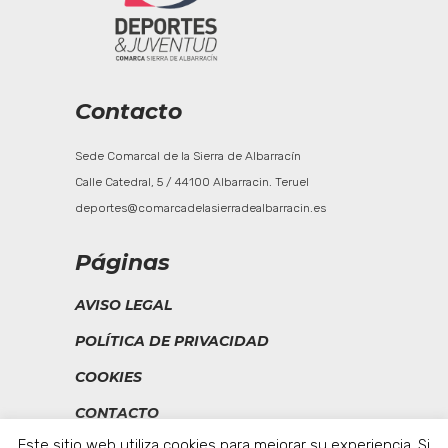
Contacto
Sede Comarcal de la Sierra de Albarracín
Calle Catedral, 5 / 44100 Albarracin. Teruel
deportes@comarcadelasierradealbarracin.es
Páginas
AVISO LEGAL
POLÍTICA DE PRIVACIDAD
COOKIES
CONTACTO
Este sitio web utiliza cookies para mejorar su experiencia. Si